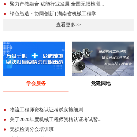
●
聚力产教融合 赋能行业发展 全国无损检测...
●
绿色智造・协同创新 | 湖南省机械工程学...
查看更多>>
学会服务
党建园地
●
物流工程师资格认证考试实施细则
●
关于2020年度机械工程师资格认证考试暂...
●
无损检测分会培训班