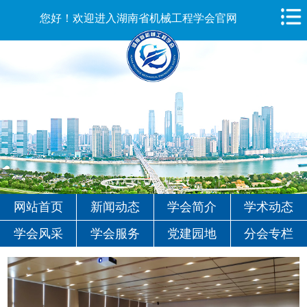
您好！欢迎进入湖南省机械工程学会官网
网站首页
新闻动态
学会简介
学术动态
学会风采
学会服务
党建园地
分会专栏