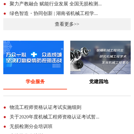
●
聚力产教融合 赋能行业发展 全国无损检测...
●
绿色智造・协同创新 | 湖南省机械工程学...
查看更多>>
学会服务
党建园地
●
物流工程师资格认证考试实施细则
●
关于2020年度机械工程师资格认证考试暂...
●
无损检测分会培训班