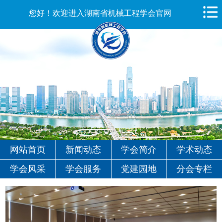
您好！欢迎进入湖南省机械工程学会官网
网站首页
新闻动态
学会简介
学术动态
学会风采
学会服务
党建园地
分会专栏