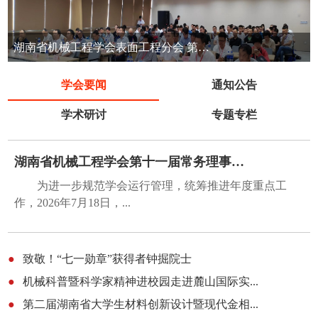
湖南省机械工程学会表面工程分会 第七届表面工程清洁生产技术交流会
学会要闻
通知公告
学术研讨
专题专栏
湖南省机械工程学会第十一届常务理事会第五...
为进一步规范学会运行管理，统筹推进年度重点工
作，2026年7月18日，...
●
致敬！“七一勋章”获得者钟掘院士
●
机械科普暨科学家精神进校园走进麓山国际实...
●
第二届湖南省大学生材料创新设计暨现代金相...