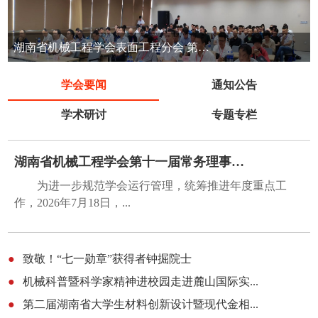
湖南省机械工程学会表面工程分会 第七届表面工程清洁生产技术交流会
学会要闻
通知公告
学术研讨
专题专栏
湖南省机械工程学会第十一届常务理事会第五...
为进一步规范学会运行管理，统筹推进年度重点工
作，2026年7月18日，...
●
致敬！“七一勋章”获得者钟掘院士
●
机械科普暨科学家精神进校园走进麓山国际实...
●
第二届湖南省大学生材料创新设计暨现代金相...