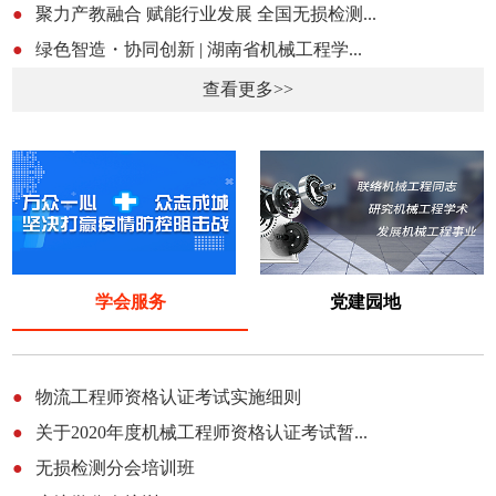
●
聚力产教融合 赋能行业发展 全国无损检测...
●
绿色智造・协同创新 | 湖南省机械工程学...
查看更多>>
学会服务
党建园地
●
物流工程师资格认证考试实施细则
●
关于2020年度机械工程师资格认证考试暂...
●
无损检测分会培训班