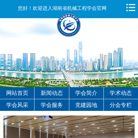
您好！欢迎进入湖南省机械工程学会官网
网站首页
新闻动态
学会简介
学术动态
学会风采
学会服务
党建园地
分会专栏