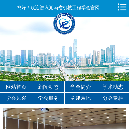
您好！欢迎进入湖南省机械工程学会官网
网站首页
新闻动态
学会简介
学术动态
学会风采
学会服务
党建园地
分会专栏