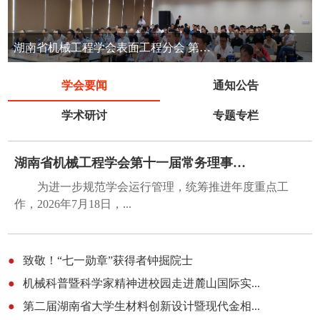
湖南省机械工程学会表面工程分会 第七届表面工程清洁生产技术交流会
学会要闻
通知公告
学术研讨
专题专栏
湖南省机械工程学会第十一届常务理事会第五...
为进一步规范学会运行管理，统筹推进年度重点工
作，2026年7月18日，...
●
致敬！“七一勋章”获得者钟掘院士
●
机械科普暨科学家精神进校园走进麓山国际实...
●
第二届湖南省大学生材料创新设计暨现代金相...