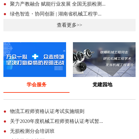
●
聚力产教融合 赋能行业发展 全国无损检测...
●
绿色智造・协同创新 | 湖南省机械工程学...
查看更多>>
学会服务
党建园地
●
物流工程师资格认证考试实施细则
●
关于2020年度机械工程师资格认证考试暂...
●
无损检测分会培训班