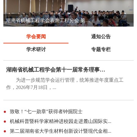
湖南省机械工程学会表面工程分会 第七届表面工程清洁生产技术交流会
学会要闻
通知公告
学术研讨
专题专栏
湖南省机械工程学会第十一届常务理事会第五...
为进一步规范学会运行管理，统筹推进年度重点工
作，2026年7月18日，...
●
致敬！“七一勋章”获得者钟掘院士
●
机械科普暨科学家精神进校园走进麓山国际实...
●
第二届湖南省大学生材料创新设计暨现代金相...