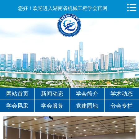
您好！欢迎进入湖南省机械工程学会官网
网站首页
新闻动态
学会简介
学术动态
学会风采
学会服务
党建园地
分会专栏