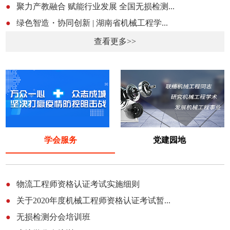
●
聚力产教融合 赋能行业发展 全国无损检测...
●
绿色智造・协同创新 | 湖南省机械工程学...
查看更多>>
学会服务
党建园地
●
物流工程师资格认证考试实施细则
●
关于2020年度机械工程师资格认证考试暂...
●
无损检测分会培训班