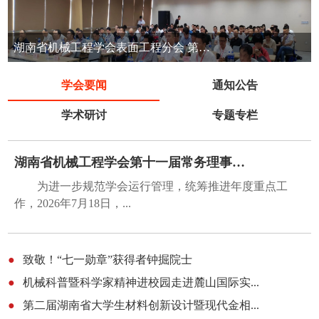
湖南省机械工程学会表面工程分会 第七届表面工程清洁生产技术交流会
学会要闻
通知公告
学术研讨
专题专栏
湖南省机械工程学会第十一届常务理事会第五...
为进一步规范学会运行管理，统筹推进年度重点工
作，2026年7月18日，...
●
致敬！“七一勋章”获得者钟掘院士
●
机械科普暨科学家精神进校园走进麓山国际实...
●
第二届湖南省大学生材料创新设计暨现代金相...