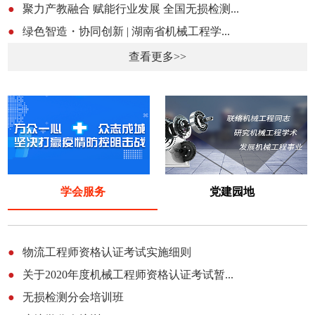
●
聚力产教融合 赋能行业发展 全国无损检测...
●
绿色智造・协同创新 | 湖南省机械工程学...
查看更多>>
学会服务
党建园地
●
物流工程师资格认证考试实施细则
●
关于2020年度机械工程师资格认证考试暂...
●
无损检测分会培训班