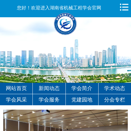
您好！欢迎进入湖南省机械工程学会官网
网站首页
新闻动态
学会简介
学术动态
学会风采
学会服务
党建园地
分会专栏