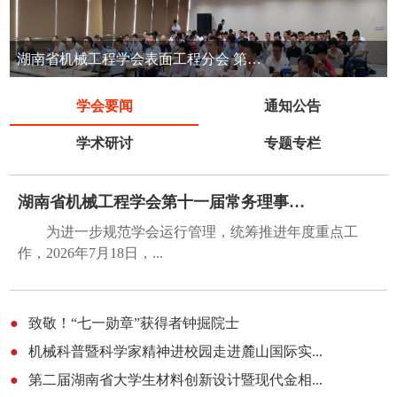
湖南省机械工程学会表面工程分会 第七届表面工程清洁生产技术交流会
学会要闻
通知公告
学术研讨
专题专栏
湖南省机械工程学会第十一届常务理事会第五...
为进一步规范学会运行管理，统筹推进年度重点工
作，2026年7月18日，...
●
致敬！“七一勋章”获得者钟掘院士
●
机械科普暨科学家精神进校园走进麓山国际实...
●
第二届湖南省大学生材料创新设计暨现代金相...