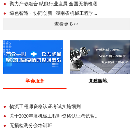
●
聚力产教融合 赋能行业发展 全国无损检测...
●
绿色智造・协同创新 | 湖南省机械工程学...
查看更多>>
学会服务
党建园地
●
物流工程师资格认证考试实施细则
●
关于2020年度机械工程师资格认证考试暂...
●
无损检测分会培训班