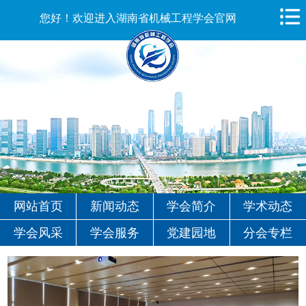
您好！欢迎进入湖南省机械工程学会官网
网站首页
新闻动态
学会简介
学术动态
学会风采
学会服务
党建园地
分会专栏