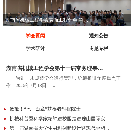
湖南省机械工程学会表面工程分会 第七届表面工程清洁生产技术交流会
学会要闻
通知公告
学术研讨
专题专栏
湖南省机械工程学会第十一届常务理事会第五...
为进一步规范学会运行管理，统筹推进年度重点工
作，2026年7月18日，...
●
致敬！“七一勋章”获得者钟掘院士
●
机械科普暨科学家精神进校园走进麓山国际实...
●
第二届湖南省大学生材料创新设计暨现代金相...