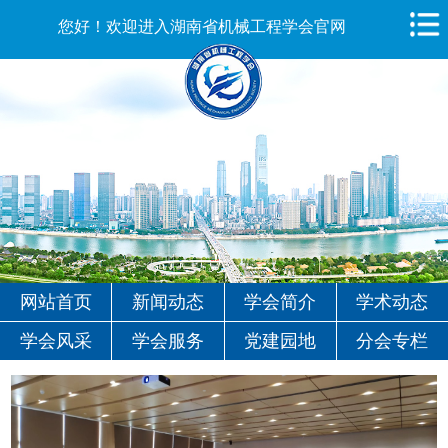
您好！欢迎进入湖南省机械工程学会官网
网站首页
新闻动态
学会简介
学术动态
学会风采
学会服务
党建园地
分会专栏