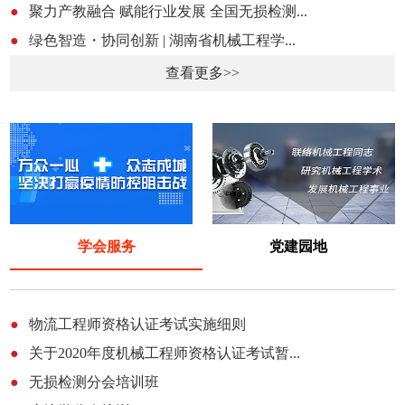
●
聚力产教融合 赋能行业发展 全国无损检测...
●
绿色智造・协同创新 | 湖南省机械工程学...
查看更多>>
学会服务
党建园地
●
物流工程师资格认证考试实施细则
●
关于2020年度机械工程师资格认证考试暂...
●
无损检测分会培训班