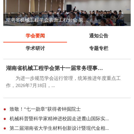
湖南省机械工程学会表面工程分会 第七届表面工程清洁生产技术交流会
学会要闻
通知公告
学术研讨
专题专栏
湖南省机械工程学会第十一届常务理事会第五...
为进一步规范学会运行管理，统筹推进年度重点工
作，2026年7月18日，...
●
致敬！“七一勋章”获得者钟掘院士
●
机械科普暨科学家精神进校园走进麓山国际实...
●
第二届湖南省大学生材料创新设计暨现代金相...