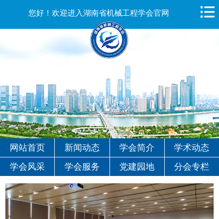
您好！欢迎进入湖南省机械工程学会官网
网站首页
新闻动态
学会简介
学术动态
学会风采
学会服务
党建园地
分会专栏