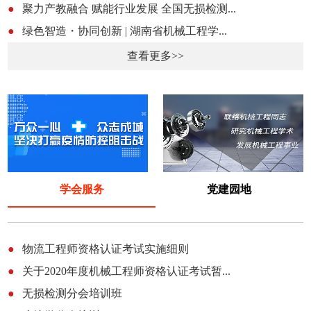
●
聚力产教融合 赋能行业发展 全国无损检测...
●
绿色智造・协同创新 | 湖南省机械工程学...
查看更多>>
学会服务
党建园地
●
物流工程师资格认证考试实施细则
●
关于2020年度机械工程师资格认证考试暂...
●
无损检测分会培训班