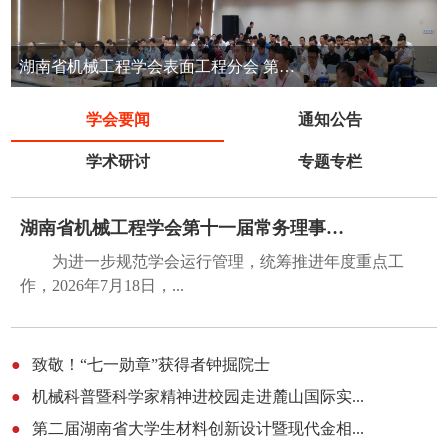
湖南省机械工程学会表面工程分会 第七届表面工程清洁生产技术交流会
学会要闻
通知公告
学术研讨
专题专栏
湖南省机械工程学会第十一届常务理事会第五...
为进一步规范学会运行管理，统筹推进年度重点工
作，2026年7月18日，...
●
致敬！“七一勋章”获得者钟掘院士
●
机械科普暨科学家精神进校园走进麓山国际实...
●
第二届湖南省大学生材料创新设计暨现代金相...