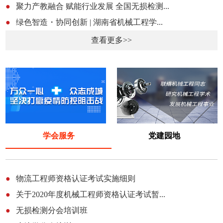
●
聚力产教融合 赋能行业发展 全国无损检测...
●
绿色智造・协同创新 | 湖南省机械工程学...
查看更多>>
学会服务
党建园地
●
物流工程师资格认证考试实施细则
●
关于2020年度机械工程师资格认证考试暂...
●
无损检测分会培训班