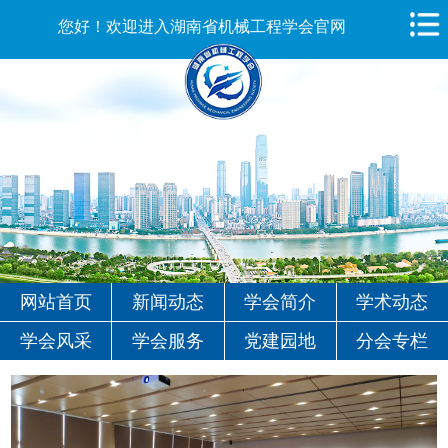
您好！欢迎进入湖南省机械工程学会官网
网站首页
新闻动态
学会简介
学术动态
学会风采
学会服务
党建园地
分会专栏